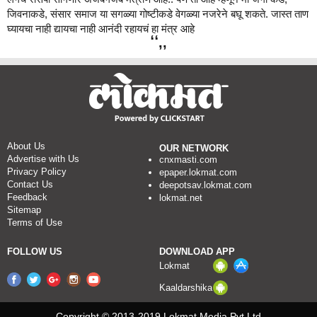
जिवनाकडे, संसार समाज या सगळ्या गोष्टीकडे वेगळ्या नजरेने बघू शकते. जास्त ताण
घ्यायचा नाही द्यायचा नाही आनंदी रहायचं हा मंत्र आहे
About Us
OUR NETWORK
Advertise with Us
cnxmasti.com
Privacy Policy
epaper.lokmat.com
Contact Us
deepotsav.lokmat.com
Feedback
lokmat.net
Sitemap
Terms of Use
FOLLOW US
DOWNLOAD APP
Lokmat
Kaaldarshika
Copyright © 2013-2019 Lokmat Media Pvt Ltd