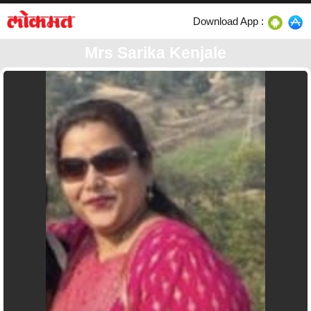
Download App :
Mrs Sarika Kenjale