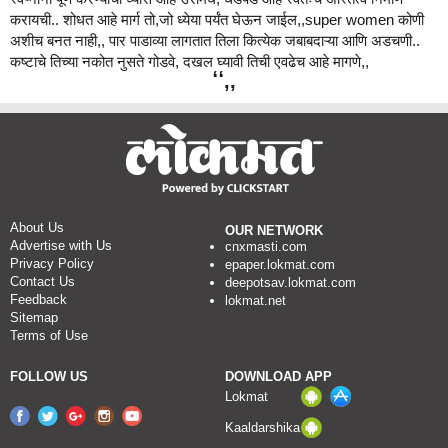
करायची.. शोधत आहे मार्ग तो,जो ध्येया पर्यंत घेऊन जाईल,,super women कोणी
अशीच बनत नाही,, पार पाडाव्या लागतात तिला कित्येक जबाबदाऱ्या आणि अडचणी..
कष्टाचे तिच्या नकोत नुसते गोडवे, दखल घ्यावी तिची एवढेच आहे मागणे,,
About Us
OUR NETWORK
Advertise with Us
cnxmasti.com
Privacy Policy
epaper.lokmat.com
Contact Us
deepotsav.lokmat.com
Feedback
lokmat.net
Sitemap
Terms of Use
FOLLOW US
DOWNLOAD APP
Lokmat
Kaaldarshika